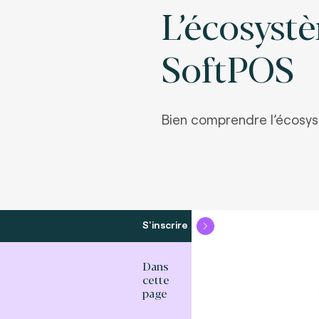
L’écosyst
SoftPOS
Bien comprendre l’écosy
S'inscrire
Dans
cette
page