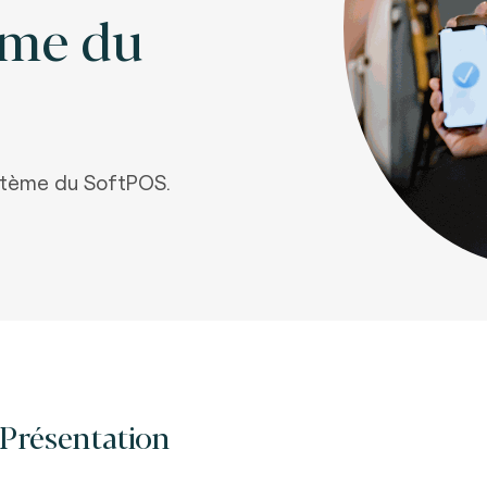
ème du
stème du SoftPOS.
Présentation