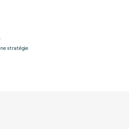
.
une stratégie