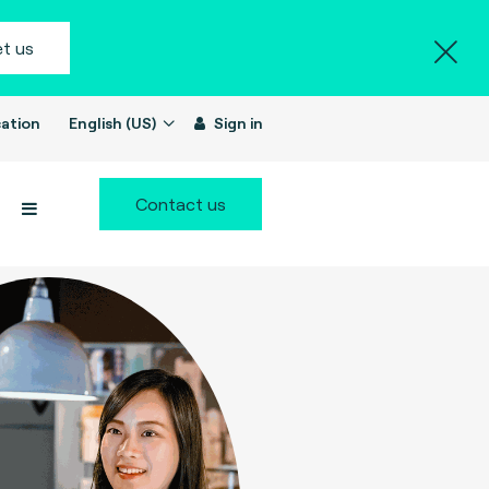
t us
ation
English (US)
Sign in
Contact us