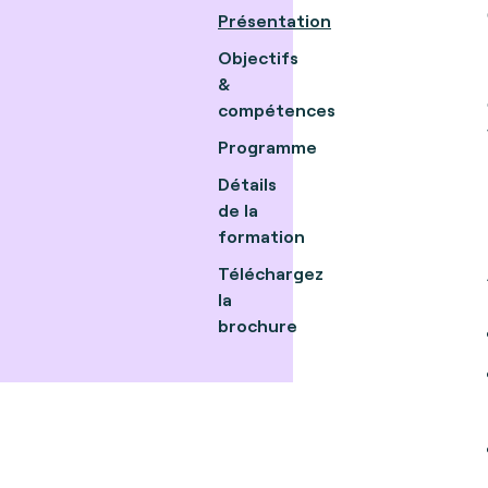
Présentation
Objectifs
&
compétences
Programme
Détails
de la
formation
Téléchargez
la
brochure