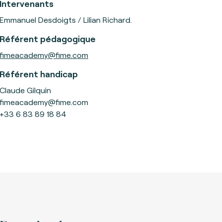
Intervenants
Emmanuel Desdoigts / Lilian Richard.
Référent pédagogique
fimeacademy@fime.com
Référent handicap
Claude Gilquin
fimeacademy@fime.com
+33 6 83 89 18 84