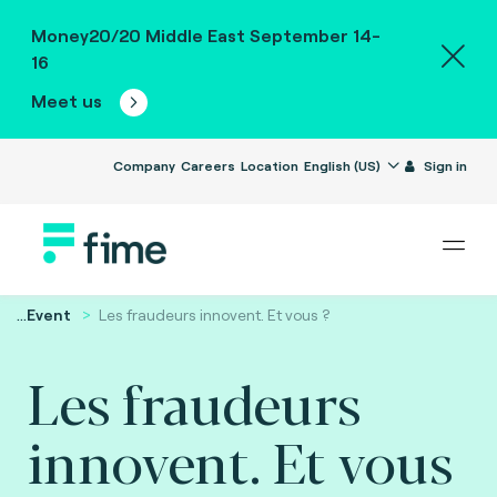
Money20/20 Middle East September 14-
16
Meet us
Company
Careers
Location
English (US)
Sign in
...
Event
Les fraudeurs innovent. Et vous ?
Les fraudeurs
innovent. Et vous