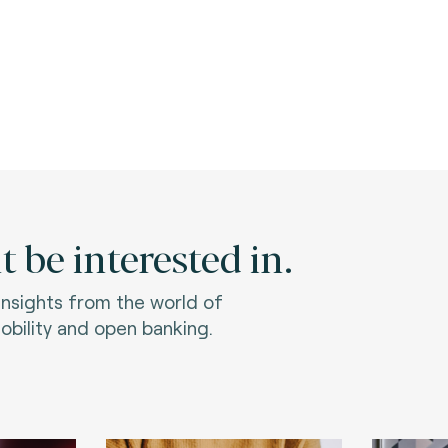
 be interested in.
 insights from the world of
bility and open banking.