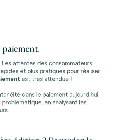
e paiement.
. Les attentes des consommateurs
apides et plus pratiques pour réaliser
paiement
est très attendue !
tantanéité dans le paiement aujourd'hui
 problématique, en analysant les
urs.