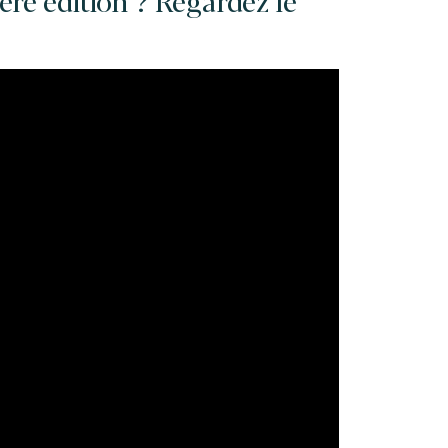
re édition ? Regardez le