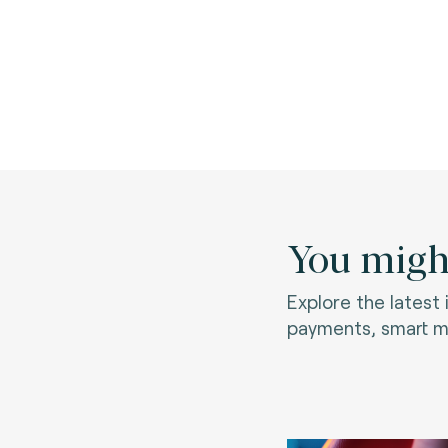
You might
Explore the latest
payments, smart mo