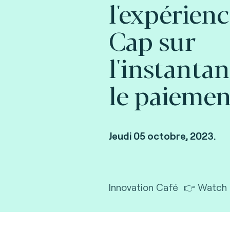
l'expérienc
Cap sur
l'instanta
le paiemen
Jeudi 05 octobre, 2023.
Innovation Café 👉 Watch t