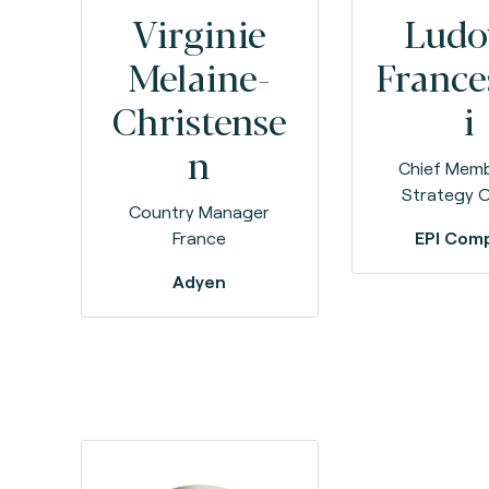
Virginie
Ludo
Melaine-
France
Christense
i
n
Chief Memb
Strategy O
Country Manager
France
EPI Com
Adyen