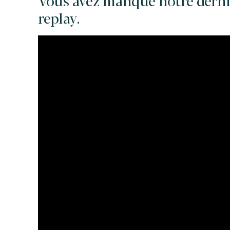
Vous avez manqué notre derniè
replay.