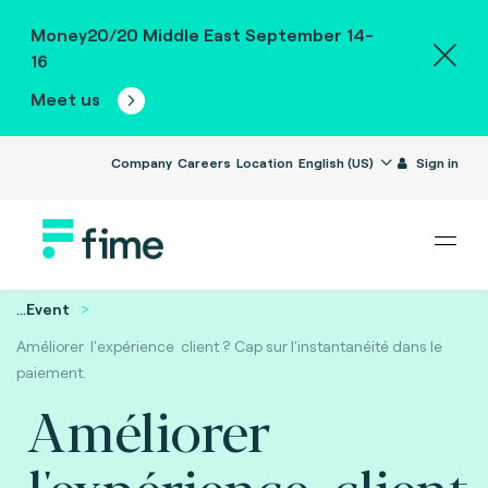
Money20/20 Middle East September 14-
16
Meet us
Company
Careers
Location
English (US)
Sign in
...
Event
Améliorer l'expérience client ? Cap sur l'instantanéité dans le
paiement.
Améliorer
l'expérience client