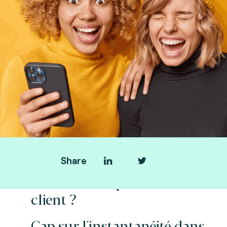
Share
Améliorer l'expérience
client ?
Cap sur l'instantanéité dans